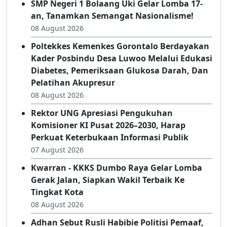
SMP Negeri 1 Bolaang Uki Gelar Lomba 17-
an, Tanamkan Semangat Nasionalisme!
08 August 2026
Poltekkes Kemenkes Gorontalo Berdayakan
Kader Posbindu Desa Luwoo Melalui Edukasi
Diabetes, Pemeriksaan Glukosa Darah, Dan
Pelatihan Akupresur
08 August 2026
Rektor UNG Apresiasi Pengukuhan
Komisioner KI Pusat 2026–2030, Harap
Perkuat Keterbukaan Informasi Publik
07 August 2026
Kwarran - KKKS Dumbo Raya Gelar Lomba
Gerak Jalan, Siapkan Wakil Terbaik Ke
Tingkat Kota
08 August 2026
Adhan Sebut Rusli Habibie Politisi Pemaaf,