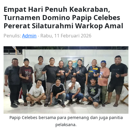
Empat Hari Penuh Keakraban,
Turnamen Domino Papip Celebes
Pererat Silaturahmi Warkop Amal
Penulis:
Admin
- Rabu, 11 Februari 2026
Papip Celebes bersama para pemenang dan juga panitia
pelaksana.