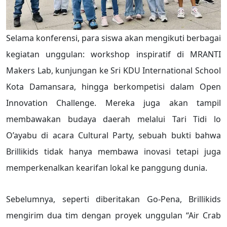
Selama konferensi, para siswa akan mengikuti berbagai
kegiatan unggulan: workshop inspiratif di MRANTI
Makers Lab, kunjungan ke Sri KDU International School
Kota Damansara, hingga berkompetisi dalam Open
Innovation Challenge. Mereka juga akan tampil
membawakan budaya daerah melalui Tari Tidi lo
O’ayabu di acara Cultural Party, sebuah bukti bahwa
Brillikids tidak hanya membawa inovasi tetapi juga
memperkenalkan kearifan lokal ke panggung dunia.
Sebelumnya, seperti diberitakan Go-Pena, Brillikids
mengirim dua tim dengan proyek unggulan “Air Crab