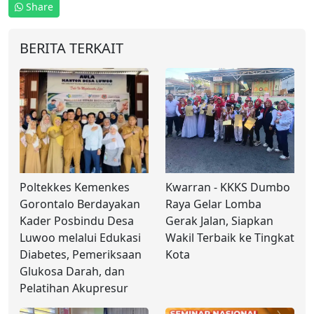
Share
BERITA TERKAIT
Poltekkes Kemenkes
Kwarran - KKKS Dumbo
Gorontalo Berdayakan
Raya Gelar Lomba
Kader Posbindu Desa
Gerak Jalan, Siapkan
Luwoo melalui Edukasi
Wakil Terbaik ke Tingkat
Diabetes, Pemeriksaan
Kota
Glukosa Darah, dan
Pelatihan Akupresur