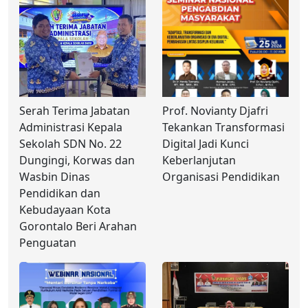
Serah Terima Jabatan
Prof. Novianty Djafri
Administrasi Kepala
Tekankan Transformasi
Sekolah SDN No. 22
Digital Jadi Kunci
Dungingi, Korwas dan
Keberlanjutan
Wasbin Dinas
Organisasi Pendidikan
Pendidikan dan
Kebudayaan Kota
Gorontalo Beri Arahan
Penguatan