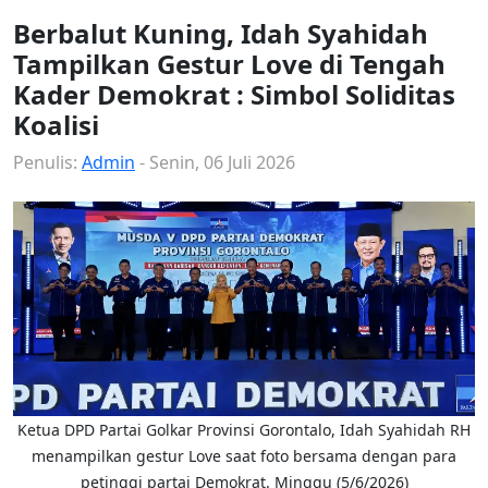
Berbalut Kuning, Idah Syahidah
Tampilkan Gestur Love di Tengah
Kader Demokrat : Simbol Soliditas
Koalisi
Penulis:
Admin
- Senin, 06 Juli 2026
Ketua DPD Partai Golkar Provinsi Gorontalo, Idah Syahidah RH
menampilkan gestur Love saat foto bersama dengan para
petinggi partai Demokrat. Minggu (5/6/2026)