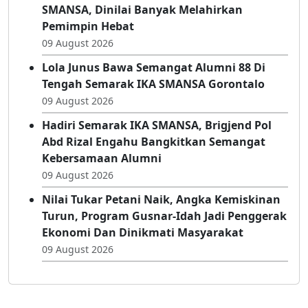
Hidup Sehat
09 August 2026
Pemprov Gorontalo Apresiasi Semarak IKA
SMANSA, Dinilai Banyak Melahirkan
Pemimpin Hebat
09 August 2026
Lola Junus Bawa Semangat Alumni 88 Di
Tengah Semarak IKA SMANSA Gorontalo
09 August 2026
Hadiri Semarak IKA SMANSA, Brigjend Pol
Abd Rizal Engahu Bangkitkan Semangat
Kebersamaan Alumni
09 August 2026
Nilai Tukar Petani Naik, Angka Kemiskinan
Turun, Program Gusnar-Idah Jadi Penggerak
Ekonomi Dan Dinikmati Masyarakat
09 August 2026