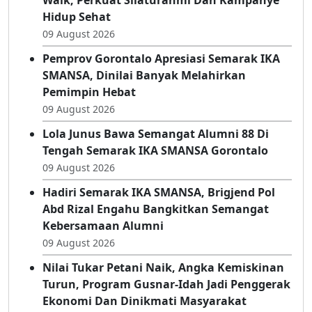
09 August 2026
Wahdah Islamiyah Gorontalo Gelar Fun
Walk, Perkuat Silaturahmi Dan Kampanye
Hidup Sehat
09 August 2026
Pemprov Gorontalo Apresiasi Semarak IKA
SMANSA, Dinilai Banyak Melahirkan
Pemimpin Hebat
09 August 2026
Lola Junus Bawa Semangat Alumni 88 Di
Tengah Semarak IKA SMANSA Gorontalo
09 August 2026
Hadiri Semarak IKA SMANSA, Brigjend Pol
Abd Rizal Engahu Bangkitkan Semangat
Kebersamaan Alumni
09 August 2026