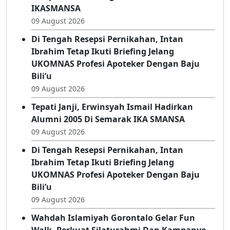
09 August 2026
Reuni SMANSA 89 Di Hotel Aston, Tegaskan
Sikap Netral Di Tengah Dualisme
IKASMANSA
09 August 2026
Di Tengah Resepsi Pernikahan, Intan
Ibrahim Tetap Ikuti Briefing Jelang
UKOMNAS Profesi Apoteker Dengan Baju
Bili’u
09 August 2026
Tepati Janji, Erwinsyah Ismail Hadirkan
Alumni 2005 Di Semarak IKA SMANSA
09 August 2026
Di Tengah Resepsi Pernikahan, Intan
Ibrahim Tetap Ikuti Briefing Jelang
UKOMNAS Profesi Apoteker Dengan Baju
Bili’u