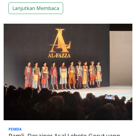
Lanjutkan Membaca
PEMDA
Ramli, Desainer Asal Leboto Gorut yang