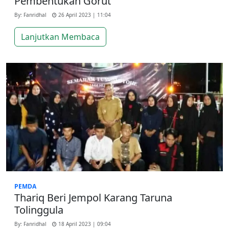
Pembentukan Gorut
By: Fanridhal
26 April 2023 | 11:04
Lanjutkan Membaca
PEMDA
Thariq Beri Jempol Karang Taruna
Tolinggula
By: Fanridhal
18 April 2023 | 09:04