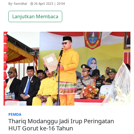
By: Fanridhal
26 April 2023 | 20:04
Lanjutkan Membaca
PEMDA
Thariq Modanggu Jadi Irup Peringatan
HUT Gorut ke-16 Tahun