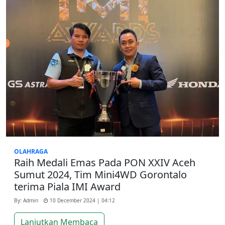
OLAHRAGA
Raih Medali Emas Pada PON XXIV Aceh
Sumut 2024, Tim Mini4WD Gorontalo
terima Piala IMI Award
By: Admin
10 December 2024 | 04:12
Lanjutkan Membaca