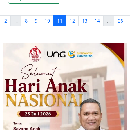
2
...
8
9
10
11
12
13
14
...
26