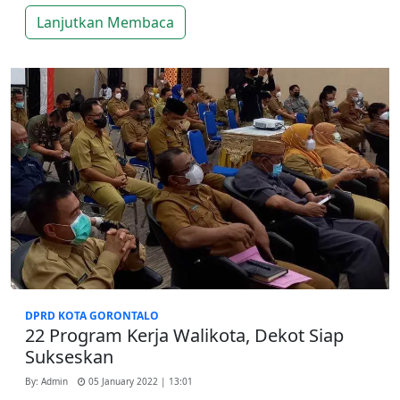
Lanjutkan Membaca
DPRD KOTA GORONTALO
22 Program Kerja Walikota, Dekot Siap
Sukseskan
By: Admin
05 January 2022 | 13:01