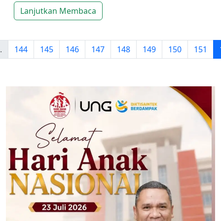
Lanjutkan Membaca
.
144
145
146
147
148
149
150
151